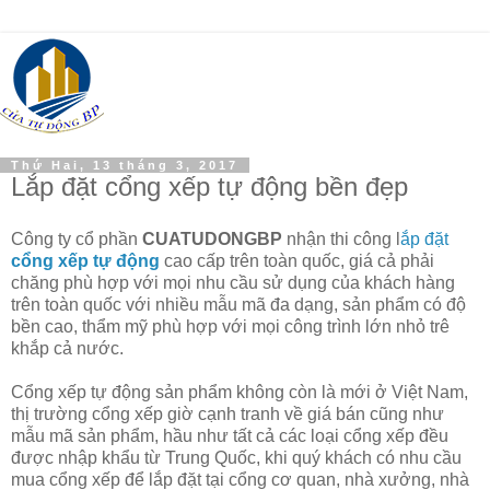
Thứ Hai, 13 tháng 3, 2017
Lắp đặt cổng xếp tự động bền đẹp
Công ty cổ phần
CUATUDONGBP
nhận thi công l
ắp đặt
cổng xếp tự động
cao cấp trên toàn quốc, giá cả phải
chăng phù hợp với mọi nhu cầu sử dụng của khách hàng
trên toàn quốc với nhiều mẫu mã đa dạng, sản phẩm có độ
bền cao, thẩm mỹ phù hợp với mọi công trình lớn nhỏ trê
khắp cả nước.
Cổng xếp tự động sản phẩm không còn là mới ở Việt Nam,
thị trường cổng xếp giờ cạnh tranh về giá bán cũng như
mẫu mã sản phẩm, hầu như tất cả các loại cổng xếp đều
được nhập khẩu từ Trung Quốc, khi quý khách có nhu cầu
mua cổng xếp để lắp đặt tại cổng cơ quan, nhà xưởng, nhà