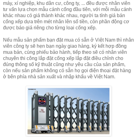
máy, xí nghiệp, khu dân cư, công ty, ... đều được nhân viên
tư vấn lựa chọn mẫu cánh cổng đầu tiên, với mỗi mẫu cánh
khác nhau có giá thành khác nhau, người ta tính giá bán
cổng xếp dựa trên mét nhân lên số tiền, còn phần động cơ
được báo giá riêng cho từng loại cổng xếp.
Nếu mẫu sản phẩm bạn đặt mua có sẵn ở Việt Nam thì nhân
viên công ty sẽ hẹn bạn ngày giao hàng, ký kết hợp đồng
mua bán, cùng phiếu bảo hành, tiếp theo sẽ có nhân viên
chuyên thi công lắp đặt cổng xếp lắp đặt điều chỉnh cho
đúng thông số kỹ thuật cũng như yêu cầu của sản phẩm,
còn nếu sản phẩm không có sẵn họ gọi điện thoại đặt hàng
ở bên phía nhà sản xuất và nhập khẩu về Việt Nam.