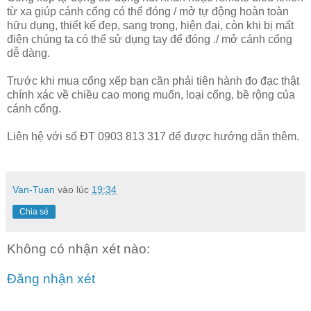
từ xa giúp cánh cổng có thể đóng / mở tự động hoàn toàn
hữu dụng, thiết kế đẹp, sang trọng, hiện đại, còn khi bị mất
điện chúng ta có thể sử dụng tay để đóng ./ mở cánh cổng
dễ dàng.
Trước khi mua cổng xếp bạn cần phải tiên hành đo đạc thật
chính xác về chiều cao mong muốn, loại cổng, bề rộng của
cánh cổng.
Liên hệ với số ĐT 0903 813 317 để được hướng dẫn thêm.
Van-Tuan
vào lúc
19:34
Chia sẻ
Không có nhận xét nào:
Đăng nhận xét